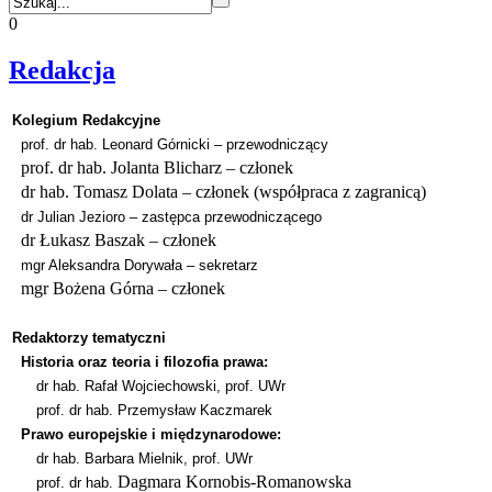
0
Redakcja
Kolegium Redakcyjne
prof.
dr hab.
Leonard Górnicki – przewodniczący
prof. dr hab. Jolanta Blicharz – członek
dr hab. Tomasz Dolata – członek (współpraca z zagranicą)
dr Julian Jezioro – zastępca przewodniczącego
dr Łukasz Baszak – członek
mgr Aleksandra Dorywała – sekretarz
mgr Bożena Górna – członek
Redaktorzy tematyczni
Historia oraz teoria i filozofia prawa:
dr hab.
Rafał Wojciechowski,
prof. UWr
prof. dr hab. Przemysław Kaczmarek
Prawo europejskie i międzynarodowe:
dr hab.
Barbara Mielnik,
prof. UWr
Dagmara Kornobis-Romanowska
prof. dr hab.