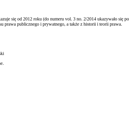
kazuje się od 2012 roku (do numeru vol. 3 no. 2/2014 ukazywało się po
prawa publicznego i prywatnego, a także z historii i teorii prawa.
ski
ne.