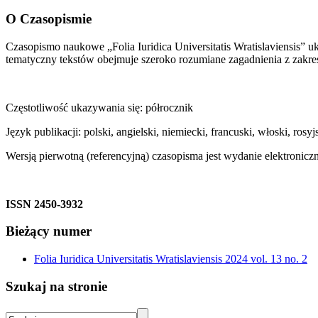
O Czasopismie
Czasopismo naukowe „Folia Iuridica Universitatis Wratislaviensis” u
tematyczny tekstów obejmuje szeroko rozumiane zagadnienia z zakresu 
Częstotliwość ukazywania się: półrocznik
Język publikacji: polski, angielski, niemiecki, francuski, włoski, rosyj
Wersją pierwotną (referencyjną) czasopisma jest wydanie elektronicz
ISSN 2450-3932
Bieżący numer
Folia Iuridica Universitatis Wratislaviensis 2024 vol. 13 no. 2
Szukaj na stronie