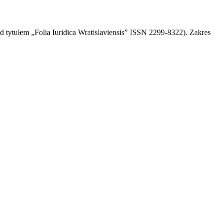
d tytułem „Folia Iuridica Wratislaviensis” ISSN 2299-8322). Zakres