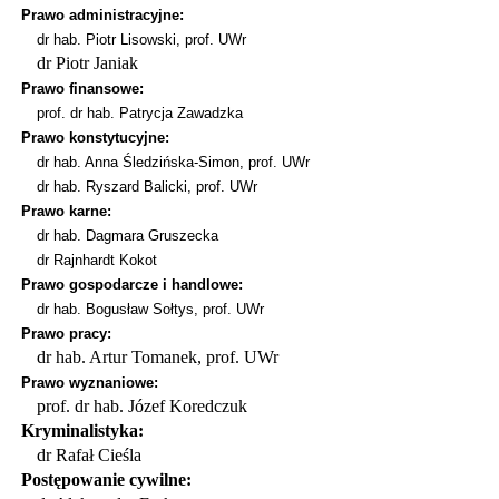
Prawo administracyjne:
dr hab. Piotr Lisowski,
prof. UWr
dr Piotr Janiak
Prawo finansowe:
prof. dr hab. Patrycja Zawadzka
Prawo konstytucyjne:
dr hab. Anna Śledzińska-Simon, prof. UWr
dr hab. Ryszard Balicki, prof. UWr
Prawo karne:
dr hab. Dagmara Gruszecka
dr Rajnhardt Koko
t
Prawo gospodarcze i handlowe:
dr hab. Bogusław Sołtys, prof. UWr
Prawo pracy:
dr hab. Artur Tomanek, prof. UWr
Prawo wyznaniowe:
prof. dr hab. Józef Koredczuk
Kryminalistyka:
dr Rafał Cieśla
Postępowanie cywilne: